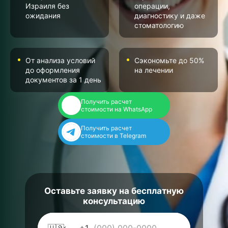
Израиля без
операции,
ожидания
диагностику и даже
стоматологию
От анализа условий
Сэкономьте до 50%
до оформления
на лечении
документов за 1 день
Получить расчет
стоимости на WhatsApp
Получить расчет
стоимости в Telegram
Оставьте заявку на бесплатную
консультацию