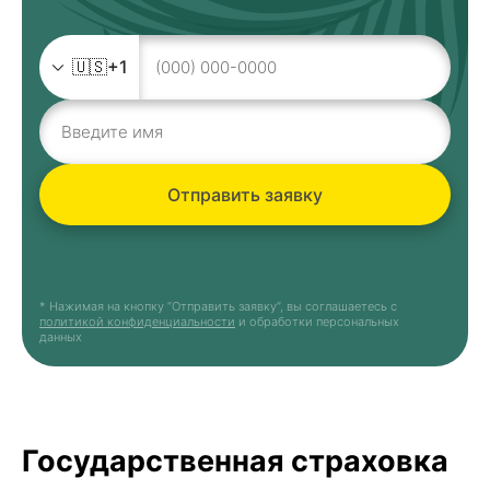
🇺🇸
+1
Отправить заявку
* Нажимая на кнопку “Отправить заявку”, вы соглашаетесь с
политикой конфиденциальности
и обработки персональных
данных
Государственная страховка