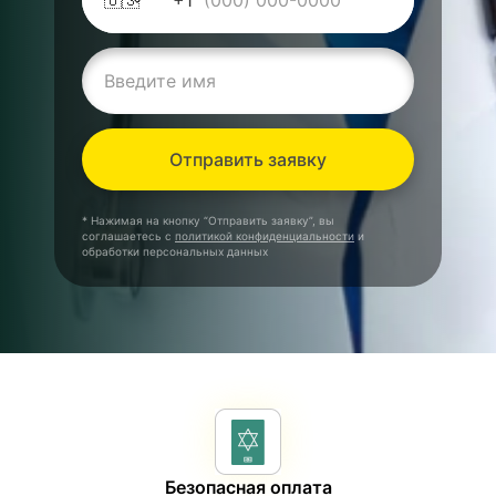
🇺🇸
+1
Отправить заявку
* Нажимая на кнопку “Отправить заявку”, вы
соглашаетесь с
политикой конфиденциальности
и
обработки персональных данных
Безопасная оплата