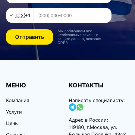
🇺🇸
+1
Мы соблюдаем все
необходимые законы о
Отправить
защите данных, включая
GDPR
МЕНЮ
КОНТАКТЫ
Компания
Написать специалисту:
Услуги
Адрес в России:
Цены
119180, г.Москва, ул.
Большая Полянка, 43с3
Отзывы