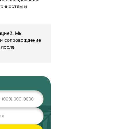
лонностям и
тацией. Мы
 и сопровождение
 после