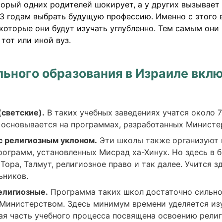
орый одних родителей шокирует, а у других вызывает 
13 годам выбрать будущую профессию. Именно с этого 
которые они будут изучать углубленно. Тем самым они
 тот или иной вуз.
ьного образования в Израиле вклю
(светские).
В таких учебных заведениях учатся около 
 основывается на программах, разработанных Министе
с религиозным уклоном.
Эти школы также организуют 
рограмм, установленных Мисрад ха-Хинух. Но здесь в
Тора, Талмут, религиозное право и так далее. Учится 
ьников.
елигиозные.
Программа таких школ достаточно сильно
Министерством. Здесь минимум времени уделяется из
ая часть учебного процесса посвящена освоению религ