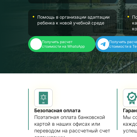
Помощь в организации адаптации
По
ребенка к новой учебной среде
ка
к
Получить расчет
Получить расч
стоимости на WhatsApp
стоимости в Te
Безопасная оплата
Гара
Поэтапная оплата банковской
Мы с
картой в наших офисах или
каждо
переводом на рассчетный счет
успеш