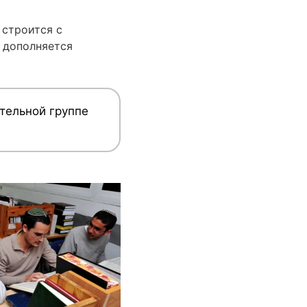
 строится с
 дополняется
ительной группе