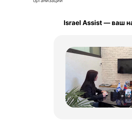
организации
Israel Assist — ваш