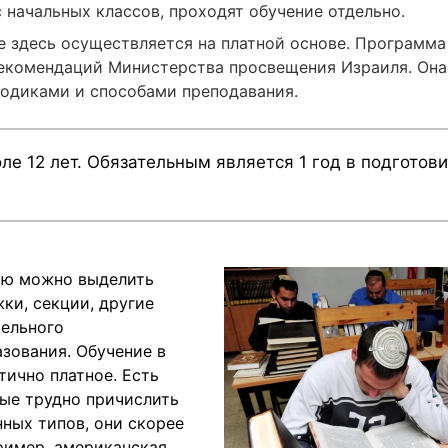
с начальных классов, проходят обучение отдельно.
 здесь осуществляется на платной основе. Программа
екомендаций Министерства просвещения Израиля. Она
одиками и способами преподавания.
ле 12 лет. Обязательным является 1 год в подготов
ию можно выделить
ки, секции, другие
ельного
зования. Обучение в
тично платное. Есть
рые трудно причислить
нных типов, они скорее
ример, американская