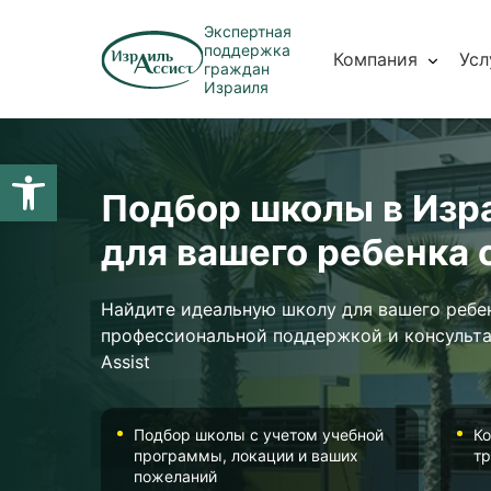
Экспертная
поддержка
Компания
Усл
граждан
Израиля
Открыть панель инструментов
Подбор школы в Изра
для вашего ребенка с 
Найдите идеальную школу для вашего ребе
профессиональной поддержкой и консультац
Assist
Подбор школы с учетом учебной
Ко
программы, локации и ваших
тр
пожеланий