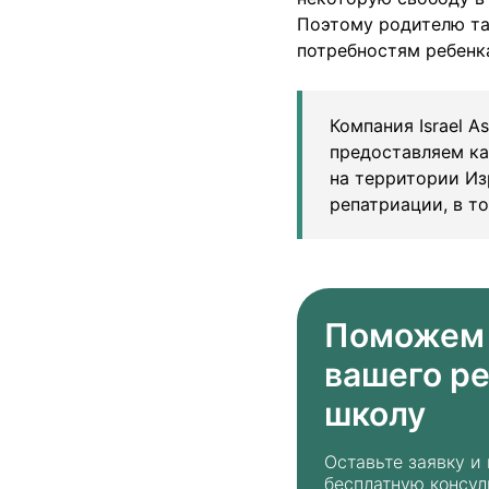
Поэтому родителю та
потребностям ребенк
Компания Israel A
предоставляем ка
на территории Из
репатриации, в т
Поможем 
вашего ре
школу
Оставьте заявку и
бесплатную консу