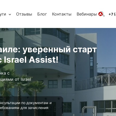
уги
Отзывы
Блог
Контакты
Вебинары
+7 
иле: уверенный старт
Israel Assist!
нка с
иями от Israel
нсультации по документам и
ебованиям для зачисления