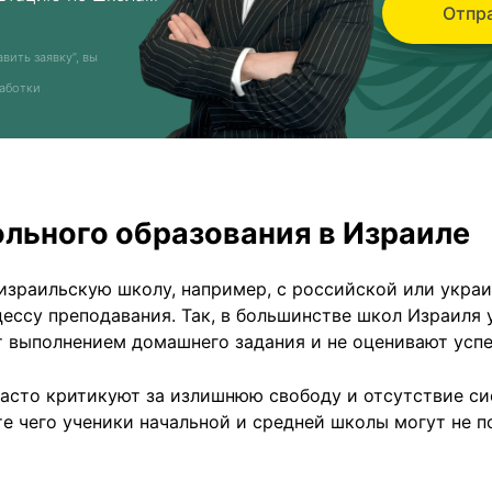
Отпра
вить заявку”, вы
аботки
льного образования в Израиле
израильскую школу, например, с российской или украи
ессу преподавания. Так, в большинстве школ Израиля 
т выполнением домашнего задания и не оценивают усп
асто критикуют за излишнюю свободу и отсутствие си
те чего ученики начальной и средней школы могут не п