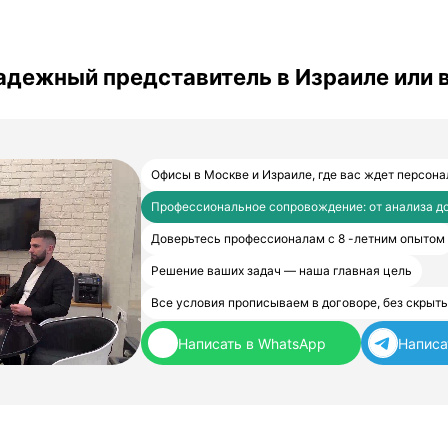
 надежный представитель в Израиле или 
Офисы в Москве и Израиле, где вас ждет персон
Профессиональное сопровождение: от анализа д
Доверьтесь профессионалам с 8 -летним опытом
Решение ваших задач — наша главная цель
Все условия прописываем в договоре, без скрыт
Написать в WhatsApp
Написа