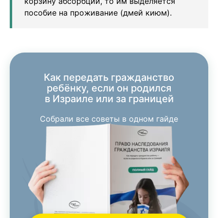
корзину абсорбции, то им выделяется
пособие на проживание (дмей киюм).
Как передать гражданство
ребёнку, если он родился
в Израиле или за границей
Собрали все советы в одном гайде