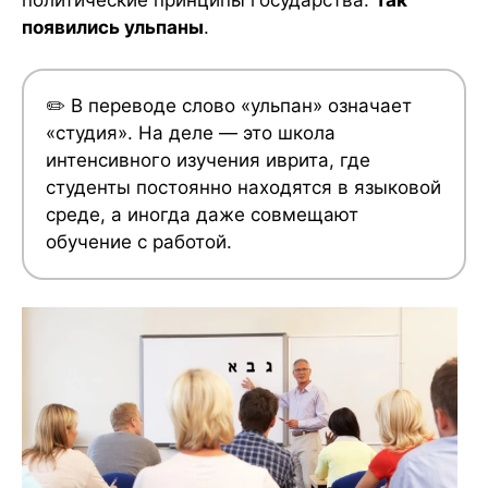
политические принципы государства.
Так
появились ульпаны
.
✏️ В переводе слово «ульпан» означает
«студия». На деле — это школа
интенсивного изучения иврита, где
студенты постоянно находятся в языковой
среде, а иногда даже совмещают
обучение с работой.