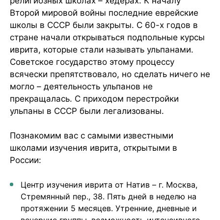
религиозных школах – хедерах. К началу
Второй мировой войны последние еврейские
школы в СССР были закрыты. С 60-х годов в
стране начали открываться подпольные курсы
иврита, которые стали называть ульпанами.
Советское государство этому процессу
всячески препятствовало, но сделать ничего не
могло – деятельность ульпанов не
прекращалась. С приходом перестройки
ульпаны в СССР были легализованы.
Познакомим вас с самыми известными
школами изучения иврита, открытыми в
России:
Центр изучения иврита от Натив – г. Москва,
Стремянный пер., 38. Пять дней в неделю на
протяжении 5 месяцев. Утренние, дневные и
вечерние группы, возможность интенсивного