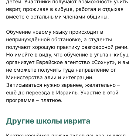
детей. Участники получают возможность учить
иврит, проживая в кибуце, работая и отдыхая
вместе с остальными членами общины.
Обучение новому языку происходит в
непринуждённой обстановке, а студенты
получают хорошую практику разговорной речи.
Но имейте в виду, что обучение в ульпан-кибуц
организует Еврейское агентство «Сохнут», и вы
не сможете получить туда направление от
Министерства алии и интеграции.
Записываться нужно заранее, желательно –
ещё до переезда в Израиль. Участие в этой
программе – платное.
Другие школы иврита
Кратко коснёмся других типов языковых школ,