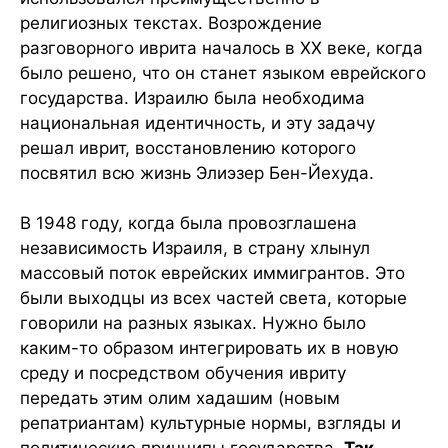
религиозных текстах. Возрождение
разговорного иврита началось в XX веке, когда
было решено, что он станет языком еврейского
государства. Израилю была необходима
национальная идентичность, и эту задачу
решал иврит, восстановлению которого
посвятил всю жизнь Элиэзер Бен-Йехуда.
В 1948 году, когда была провозглашена
независимость Израиля, в страну хлынул
массовый поток еврейских иммигрантов. Это
были выходцы из всех частей света, которые
говорили на разных языках. Нужно было
каким-то образом интегрировать их в новую
среду и посредством обучения ивриту
передать этим олим хадашим (новым
репатриантам) культурные нормы, взгляды и