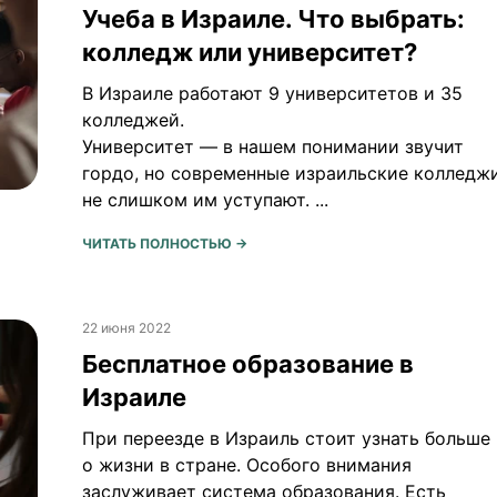
Учеба в Израиле. Что выбрать:
колледж или университет?
В Израиле работают 9 университетов и 35
колледжей.
Университет — в нашем понимании звучит
гордо, но современные израильские колледж
не слишком им уступают. ...
ЧИТАТЬ ПОЛНОСТЬЮ →
22 июня 2022
Бесплатное образование в
Израиле
При переезде в Израиль стоит узнать больше
о жизни в стране. Особого внимания
заслуживает система образования. Есть