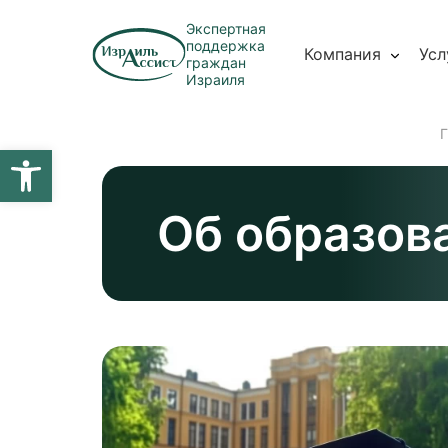
Экспертная
поддержка
Компания
Усл
граждан
Израиля
Г
Открыть панель инструментов
Об образов