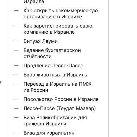
Израиле
Как открыть некоммерческую
организацию в Израиле
Как зарегистрировать свою
компанию в Израиле
Битуах Леуми
Ведение бухгалтерской
отчётности
Продление Лессе-Пассе
Ввоз животных в Израиль
в
Переезд в Израиль на ПМЖ
из России
Посольство России в Израиле
Лессе-Пассе (Теудат Маавар)
Виза Великобритании для
граждан Израиля
Виза для израильтян