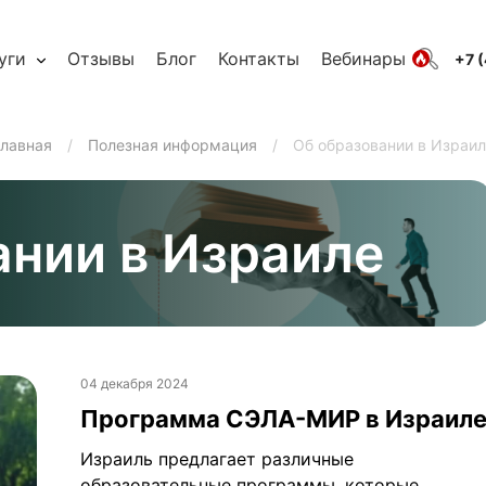
уги
Отзывы
Блог
Контакты
Вебинары
+7 
лавная
/
Полезная информация
/
Об образовании в Израи
ании в Израиле
04 декабря 2024
Программа СЭЛА-МИР в Израил
Израиль предлагает различные
образовательные программы, которые