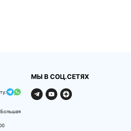
МЫ В СОЦ.СЕТЯХ
ту:
. Большая
00