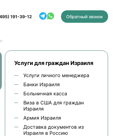
(495) 191-39-12
Обратный звонок
ле
Услуги для граждан Израиля
Услуги личного менеджера
Банки Израиля
Больничная касса
Виза в США для граждан
Израиля
е
Армия Израиля
Доставка документов из
Израиля в Россию