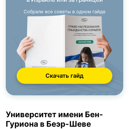
Собрали все советы в одном гайде
Скачать гайд
Университет имени Бен-
Гуриона в Беэр-Шеве