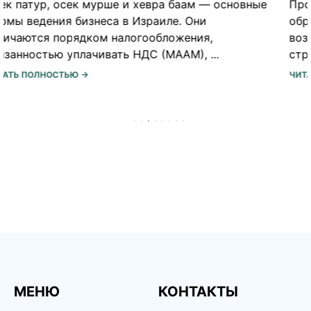
Программа МАСА в Израиле — не просто
образование, стажировка или волонтерство, а
возможность прожить несколько месяцев в
стране, погрузиться в ее культуру, ...
ЧИТАТЬ ПОЛНОСТЬЮ →
МЕНЮ
КОНТАКТЫ