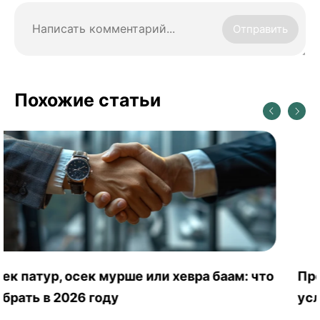
Отправить
Похожие статьи
Программа МАСА в Израиле: для кого,
условия и как поехать