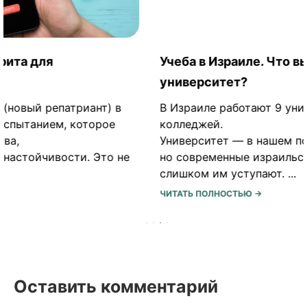
Учеба в Израиле. Что выбрать: колледж или
университет?
В Израиле работают 9 университетов и 35
колледжей.
Университет — в нашем понимании звучит гордо,
но современные израильские колледжи не
слишком им уступают. ...
ЧИТАТЬ ПОЛНОСТЬЮ →
Оставить комментарий