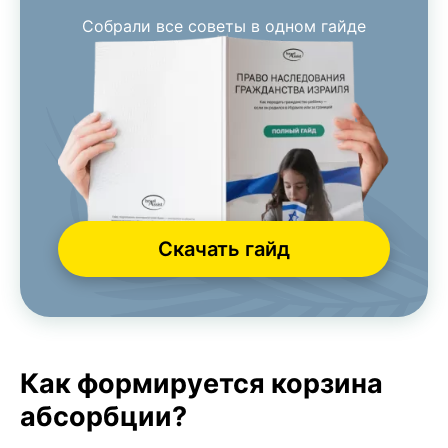
Собрали все советы в одном гайде
Скачать гайд
Как формируется корзина
абсорбции?