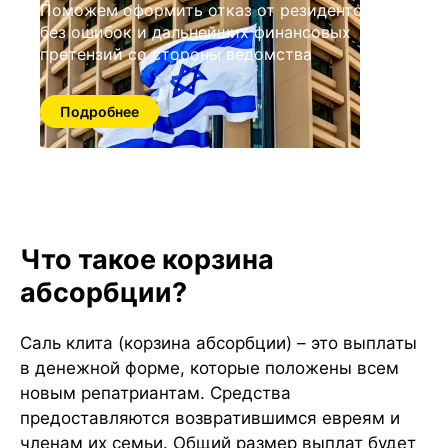
Поможем оформить отказ от резидентства
без ошибок и дальнейших финансовых
претензий со стороны ведомства
Подробнее
Что такое корзина
абсорбции?
Саль клита (корзина абсорбции) – это выплаты
в денежной форме, которые положены всем
новым репатриантам. Средства
предоставляются возвратившимся евреям и
членам их семьи. Общий размер выплат будет