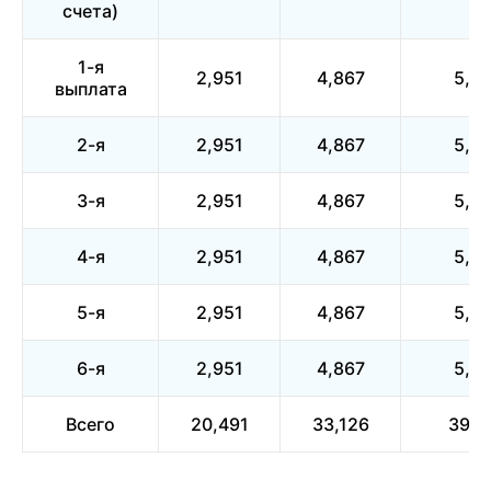
счета)
1-я
2,951
4,867
5,4
выплата
2-я
2,951
4,867
5,4
3-я
2,951
4,867
5,4
4-я
2,951
4,867
5,4
5-я
2,951
4,867
5,4
6-я
2,951
4,867
5,4
Всего
20,491
33,126
39,0