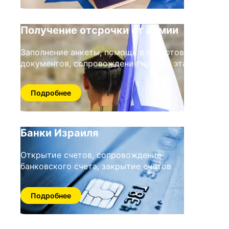
Получение отсрочки от армии
Заполнение анкеты, помощь в подготовке
документов, сопровождение на всех этапа
Подробнее
Банки Израиля
Открытие счетов, сопровождение
банковского счета, закрытие счетов
Подробнее