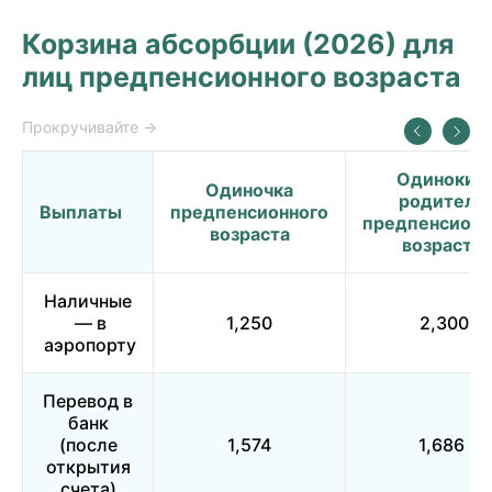
Корзина абсорбции (2026) для
лиц предпенсионного возраста
Одинокий
Одиночка
родитель
Выплаты
предпенсионного
предпенсионн
возраста
возраста
Наличные
— в
1,250
2,300
аэропорту
Перевод в
банк
(после
1,574
1,686
открытия
счета)