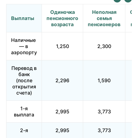
Одиночка
Неполная
Су
Выплаты
пенсионного
семья
возраста
пенсионеров
пе
Наличные
— в
1,250
2,300
аэропорту
Перевод в
банк
(после
2,296
1,590
открытия
счета)
1-я
2,995
3,773
выплата
2-я
2,995
3,773