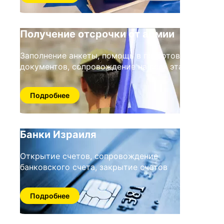
Получение отсрочки от армии
Заполнение анкеты, помощь в подготовке
документов, сопровождение на всех этапа
Подробнее
Банки Израиля
Открытие счетов, сопровождение
банковского счета, закрытие счетов
Подробнее