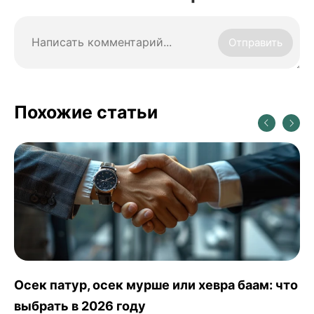
Отправить
Похожие статьи
Программа МАСА в Израиле: для кого,
условия и как поехать