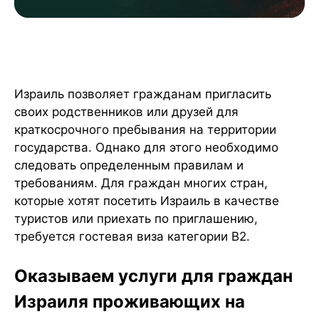
Требования к приглашению и документам
Образец приглашения для въезда в Израиль
Нюансы въезда в Израиль
Израиль позволяет гражданам пригласить
своих родственников или друзей для
краткосрочного пребывания на территории
государства. Однако для этого необходимо
следовать определенным правилам и
требованиям. Для граждан многих стран,
которые хотят посетить Израиль в качестве
туристов или приехать по приглашению,
требуется гостевая виза категории B2.
Оказываем услуги для граждан
Израиля проживающих на