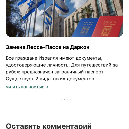
Знакомство с отцом израильтянином
Шалом! Это постоянная рубрика Israel Assist —
«Жизнь в Израиле». В ней наши подписчики
делятся своими историями жизни в Израиле.
Наша новая героиня Анна ...
ЧИТАТЬ ПОЛНОСТЬЮ →
Оставить комментарий