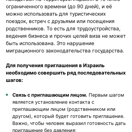
ограниченного времени (до 90 дней), и её
можно использовать для туристических
поездок, встреч с друзьями или посещения
родственников. То есть для трудоустройства,
ведения бизнеса и прочих целей виза не может
быть использована. Это нарушение
миграционного законодательства государства.
Для получения приглашения в Израиль
необходимо совершить ряд последовательных
шагов:
Связь с приглашающим лицом.
Первым шагом
является установление контакта с
приглашающим лицом (родственником или
другом), который будет готовить приглашение.
Важно, чтобы человек выразил готовность дать
приглашение без давления;