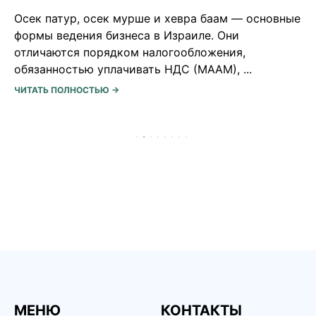
Программа МАСА в Израиле — не просто
образование, стажировка или волонтерство, а
возможность прожить несколько месяцев в
стране, погрузиться в ее культуру, ...
ЧИТАТЬ ПОЛНОСТЬЮ →
МЕНЮ
КОНТАКТЫ