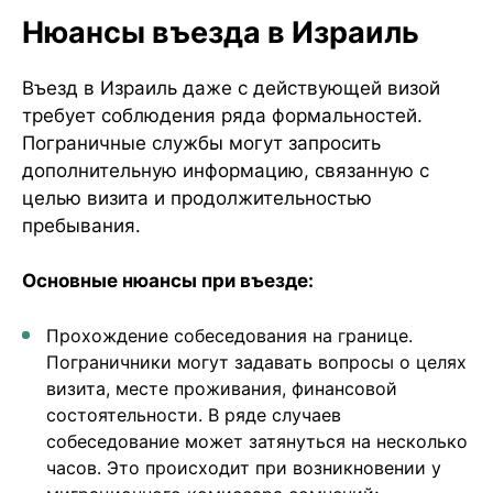
Нюансы въезда в Израиль
Въезд в Израиль даже с действующей визой
требует соблюдения ряда формальностей.
Пограничные службы могут запросить
дополнительную информацию, связанную с
целью визита и продолжительностью
пребывания.
Основные нюансы при въезде:
Прохождение собеседования на границе.
Пограничники могут задавать вопросы о целях
визита, месте проживания, финансовой
состоятельности. В ряде случаев
собеседование может затянуться на несколько
часов. Это происходит при возникновении у