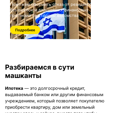
Поможем оформить отказ от резидентства
без ошибок и дальнейших финансовых
претензий со стороны ведомства
Подробнее
Разбираемся в сути
машканты
Ипотека
— это долгосрочный кредит,
выдаваемый банком или другим финансовым
учреждением, который позволяет покупателю
приобрести квартиру, дом или земельный