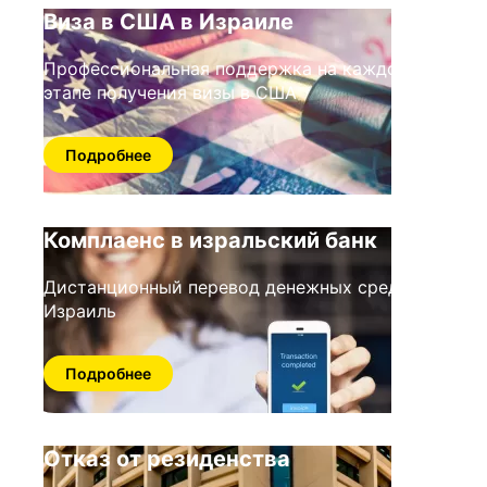
Виза в США в Израиле
Профессиональная поддержка на каждом
этапе получения визы в США
Подробнее
Комплаенс в изральский банк
Дистанционный перевод денежных средств в
Израиль
Подробнее
Отказ от резиденства