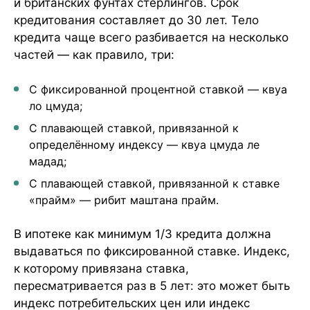
и британских фунтах стерлингов. Срок
кредитования составляет до 30 лет. Тело
кредита чаще всего разбивается на несколько
частей — как правило, три:
С фиксированной процентной ставкой — квуа
ло цмуда;
С плавающей ставкой, привязанной к
определённому индексу — квуа цмуда ле
мадад;
С плавающей ставкой, привязанной к ставке
«прайм» — рибит маштана прайм.
В ипотеке как минимум 1/3 кредита должна
выдаваться по фиксированной ставке. Индекс,
к которому привязана ставка,
пересматривается раз в 5 лет: это может быть
индекс потребительских цен или индекс