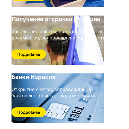
Получение отсрочки от армии
Заполнение анкеты, помощь в подготовке
документов, сопровождение на всех этапа
Подробнее
Банки Израиля
Открытие счетов, сопровождение
банковского счета, закрытие счетов
Подробнее