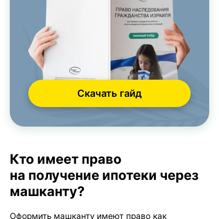
Скачать гайд
Кто имеет право
на получение ипотеки через
машканту?
Оформить машканту имеют право как