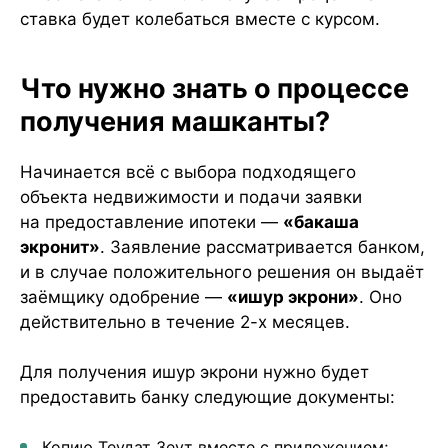
ставка будет колебаться вместе с курсом.
Что нужно знать о процессе
получения машканты?
Начинается всё с выбора подходящего
объекта недвижимости и подачи заявки
на предоставление ипотеки —
«бакаша
экронит»
. Заявление рассматривается банком,
и в случае положительного решения он выдаёт
заёмщику одобрение —
«ишур экрони»
. Оно
действительно в течение 2-х месяцев.
Для получения ишур экрони нужно будет
предоставить банку следующие документы:
Копию Теудат Зеут вместе с приложением;