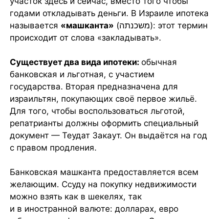
участок здесь и сейчас, вместо того чтобы
годами откладывать деньги. В Израиле ипотека
называется
«машканта»
(משכנתה): этот термин
происходит от слова «закладывать».
Существует два вида ипотеки:
обычная
банковская и льготная, с участием
государства. Вторая предназначена для
израильтян, покупающих своё первое жильё.
Для того, чтобы воспользоваться льготой,
репатрианты должны оформить специальный
документ — Теудат Закаут. Он выдаётся на год
с правом продления.
Банковская машканта предоставляется всем
желающим. Ссуду на покупку недвижимости
можно взять как в шекелях, так
и в иностранной валюте: долларах, евро