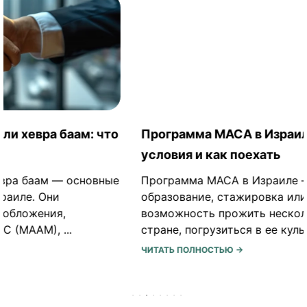
Программа МАСА в Израиле: для кого,
условия и как поехать
Программа МАСА в Израиле — не просто
образование, стажировка или волонтерство, а
возможность прожить несколько месяцев в
стране, погрузиться в ее культуру, ...
ЧИТАТЬ ПОЛНОСТЬЮ →