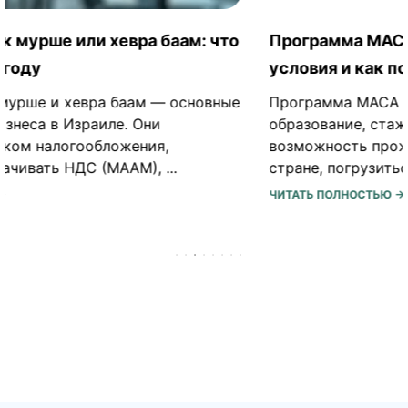
Программа МАСА в Израиле: для кого,
условия и как поехать
Программа МАСА в Израиле — не просто
образование, стажировка или волонтерство, а
возможность прожить несколько месяцев в
стране, погрузиться в ее культуру, ...
ЧИТАТЬ ПОЛНОСТЬЮ →