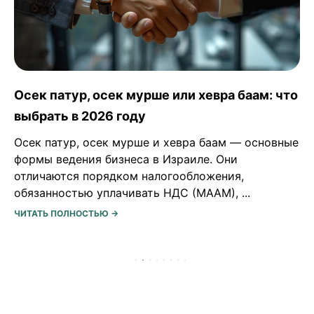
Программа МАСА в Израиле: для кого,
условия и как поехать
Программа МАСА в Израиле — не просто
образование, стажировка или волонтерство, а
возможность прожить несколько месяцев в
стране, погрузиться в ее культуру, ...
ЧИТАТЬ ПОЛНОСТЬЮ →