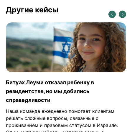
Другие кейсы
Как мы помогли клиентам перевести счет
между банками
Когда наши клиенты решили перевести свой счет
из одного банка в другой, это выглядело как
стандартная процедура. Они прилетели в
Израиль, и мы оперативно ...