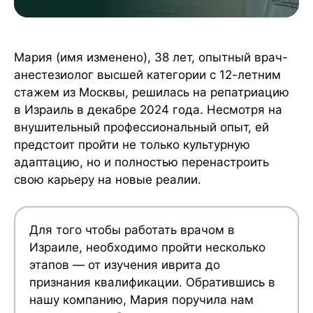
Как мы помогли: Полная поддержка на
каждом шаге
Рекордный результат за 9 месяцев
Мария (имя изменено), 38 лет, опытный врач-
анестезиолог высшей категории с 12-летним
стажем из Москвы, решилась на репатриацию
в Израиль в декабре 2024 года. Несмотря на
внушительный профессиональный опыт, ей
предстоит пройти не только культурную
адаптацию, но и полностью перенастроить
свою карьеру на новые реалии.
Для того чтобы работать врачом в
Израиле, необходимо пройти несколько
этапов — от изучения иврита до
признания квалификации. Обратившись в
нашу компанию, Мария поручила нам