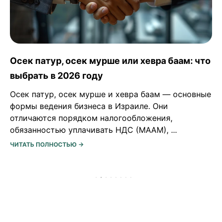
Осек патур, осек мурше или хевра баам: что
выбрать в 2026 году
Осек патур, осек мурше и хевра баам — основные
формы ведения бизнеса в Израиле. Они
отличаются порядком налогообложения,
обязанностью уплачивать НДС (МААМ), ...
ЧИТАТЬ ПОЛНОСТЬЮ →