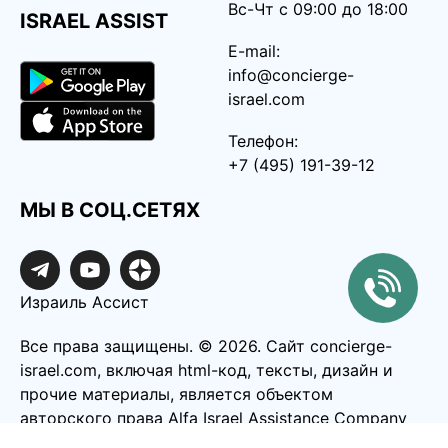
Вс-Чт с 09:00 до 18:00
ISRAEL ASSIST
E-mail:
info@concierge-
israel.com
Телефон:
+7 (495) 191-39-12
МЫ В СОЦ.СЕТЯХ
Израиль Ассист
Все права защищены. ©️ 2026. Сайт concierge-
israel.com, включая html-код, тексты, дизайн и
прочие материалы, является объектом
авторского права Alfa Israel Assistance Company
LTD, 516288990