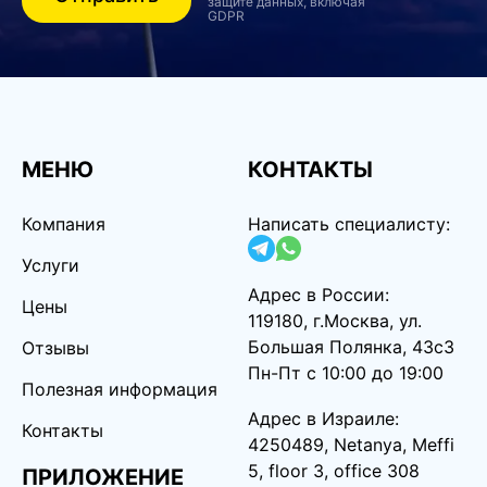
защите данных, включая
GDPR
МЕНЮ
КОНТАКТЫ
Компания
Написать специалисту:
Услуги
Адрес в России:
Цены
119180, г.Москва, ул.
Большая Полянка, 43с3
Отзывы
Пн-Пт с 10:00 до 19:00
Полезная информация
Адрес в Израиле:
Контакты
4250489, Netanya, Meffi
5, floor 3, office 308
ПРИЛОЖЕНИЕ